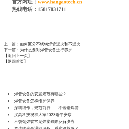
官方网址：
www.hangaotech.cn
热线电话：
15817831711
上一篇
：如何区分不锈钢焊管退火和不退火
下一篇
：为什么要对焊管设备进行养护
【返回上一页】
【返回首页】
焊管设备的安置规范有哪些？
焊管设备怎样维护保养
深耕细作，规范前行——不锈钢焊管…
汉高科技祝福大家2023端午安康
不锈钢焊管常见焊接缺陷及解决办…
要选购光亮退回设备，看这篇就够了…