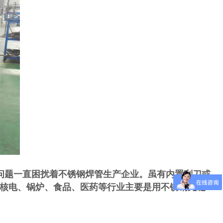
问题一直困扰着不锈钢焊管生产企业。虽有内置刮刀或
核电、锅炉、食品、医药等行业主要是用不锈钢无缝