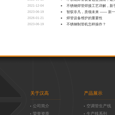
不锈钢焊管焊接工艺详解，新
2021-12-04
智驭非凡，质领未来 —— 新
2023-06-19
焊管设备维护的重要性
2026-01-21
不锈钢制管机怎样操作？
2023-06-19
关于汉高
产品展示
公司简介
空调管生产线
荣誉资质
生产线系列