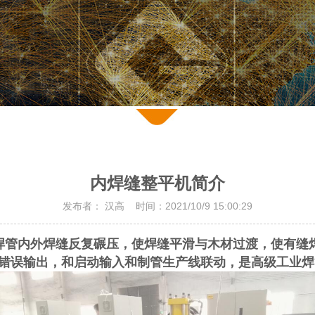
内焊缝整平机简介
发布者： 汉高 时间：2021/10/9 15:00:29
焊管内外焊缝反复碾压，使焊缝平滑与木材过渡，使有缝焊
错误输出，和启动输入和制管生产线联动，是高级工业焊