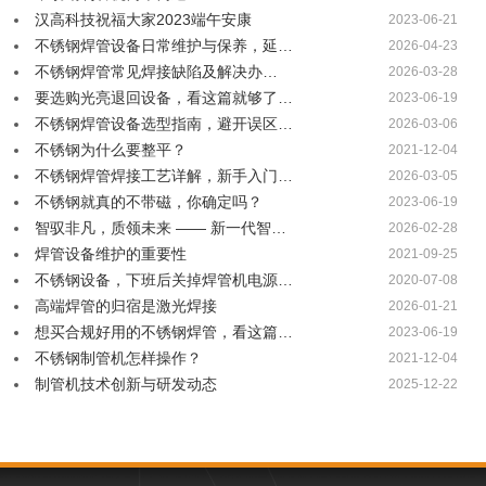
汉高科技祝福大家2023端午安康
2023-06-21
不锈钢焊管设备日常维护与保养，延…
2026-04-23
不锈钢焊管常见焊接缺陷及解决办…
2026-03-28
要选购光亮退回设备，看这篇就够了…
2023-06-19
不锈钢焊管设备选型指南，避开误区…
2026-03-06
不锈钢为什么要整平？
2021-12-04
不锈钢焊管焊接工艺详解，新手入门…
2026-03-05
不锈钢就真的不带磁，你确定吗？
2023-06-19
智驭非凡，质领未来 —— 新一代智…
2026-02-28
焊管设备维护的重要性
2021-09-25
不锈钢设备，下班后关掉焊管机电源…
2020-07-08
高端焊管的归宿是激光焊接
2026-01-21
想买合规好用的不锈钢焊管，看这篇…
2023-06-19
不锈钢制管机怎样操作？
2021-12-04
​制管机技术创新与研发动态
2025-12-22