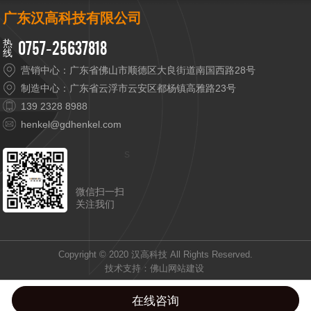
广东汉高科技有限公司
0757-25637818
营销中心：广东省佛山市顺德区大良街道南国西路28号
制造中心：广东省云浮市云安区都杨镇高雅路23号
139 2328 8988
henkel@gdhenkel.com
s
微信扫一扫
关注我们
Copyright © 2020 汉高科技 All Rights Reserved.
技术支持：
佛山网站建设
在线咨询
产品中心
关于汉高
立即咨询
首页