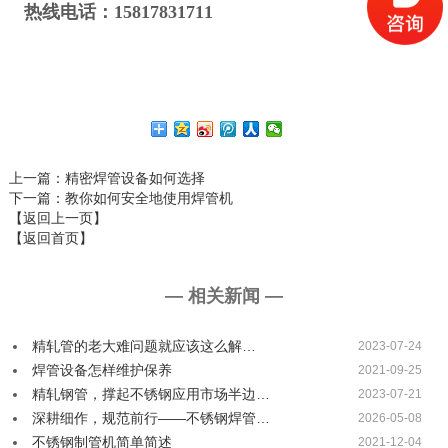
热线电话：15817831711
上一篇
：精密焊管设备如何选择
下一篇
：教你如何安全地使用焊管机
【返回上一页】
【返回首页】
— 相关新闻 —
精轧管的老大难问题就应该这么解…
2023-07-24
焊管设备怎样维护保养
2021-09-25
精轧钢管，撑起不锈钢应用市场半边…
2023-07-21
深耕细作，规范前行——不锈钢焊管…
2026-05-08
不锈钢制管机简单简述
2021-12-04