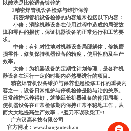
以酸洗是比较适合镀锌的
3
精密焊管机设备检修与维护保养
精密焊管机设备检修的内容通常包括以下内容：
小修：消除机器设备在使用过程中造成的局部故
障和零件的损伤，保证机器设备的正常运行和工艺要
求。
中修：有针对性地对机器设备局部解体，修换磨
损零件，修复保持机器设备的精度，使用性能及生产
效率。
大修：为机器设备的定期性计划修理，是各种机
器设备在运行一定的时期内必然要进行的项目。
精密焊管机设备维护与保养也是检修工作的重要内
容之一，设备日常维护与停机检修是防与冶的关系。
日常维护保养得好，就能延长机器设备的使用周期，
使机器设备在正常检修期内保持正常平稳地工作，从
而大大地提高生产效率，“磨刀不误砍柴工”
!
广东汉高科技有限公司
官方网址：www.hangaotech.cn