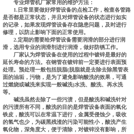
专业焊管机厂家常用的维护方法：
1.
日常里要做好焊管设备的点检工作，检查各管路
是否都是正常状态，并且对焊管设备的状态进行如实
的记录，如果发现焊管设备存在隐患问题，及时进行
修理，以防止影响下面的正常使用。
2.
定期的需要给焊管设备需要润滑的部分进行润
滑，选用专业的润滑剂进行润滑，做好防锈工作。
厂家认为焊管设备在使用的过程中镀锌是最好的
延长寿命的方法。在钢管在镀锌前一定要进行表面预
处理。预处理一般包括脱脂
(
脱脂就是去除去除黑管表
面的油垢，污物，是为了避免影响酸洗的效果，可通
过燃烧或碱洗来实现一般碱洗
)
水洗、酸洗、再水洗
等。
碱洗虽然去除了一些污渍，但是酸洗和碱洗针对
的污渍所有不同，酸洗的目的是焊管设备表面的氧化
铁皮，酸洗可以在常温下进行，金属受侵蚀少，吸收
的氢气也少，为碳黑残渣的污染可能性小，酸洗产生
氧化物，深角度大，便于清除，对镀锌没有影响，所